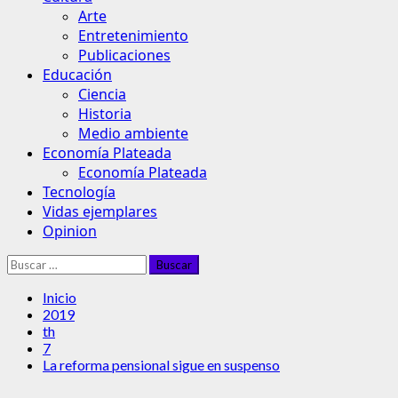
Arte
Entretenimiento
Publicaciones
Educación
Ciencia
Historia
Medio ambiente
Economía Plateada
Economía Plateada
Tecnología
Vidas ejemplares
Opinion
Buscar:
Inicio
2019
th
7
La reforma pensional sigue en suspenso