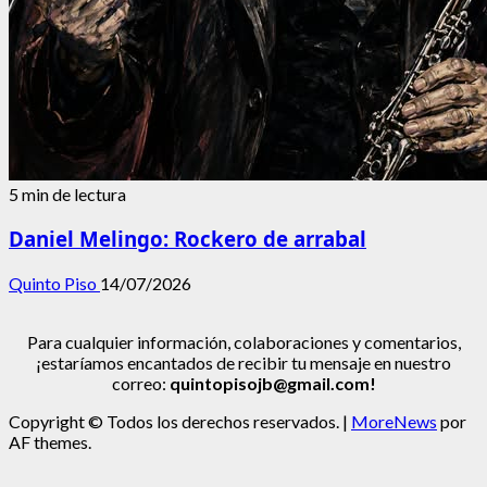
5 min de lectura
Daniel Melingo: Rockero de arrabal
Quinto Piso
14/07/2026
Para cualquier información, colaboraciones y comentarios,
¡estaríamos encantados de recibir tu mensaje en nuestro
correo:
quintopisojb@gmail.com!
Copyright © Todos los derechos reservados.
|
MoreNews
por
AF themes.