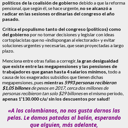
políticos de la coalisión de gobierno
debido a que la reforma
pensional, que según él, se hace urgente,
no se alcanzó a
radicar en las sesiones ordinarias del congreso el año
pasado.
Critica el populismo tanto del congreso (políticos) como
del gobierno
por no tomar decisiones y legislar con ideas
cortoplacistas que no «indispongan al electorado» y evitar
soluciones urgentes y necesarias, que sean proyectadas a largo
plazo.
Menciona entre otras fallas a corregir,
la gran desigualdad
que existe entre las megapensiones y las pensiones de
trabajadores que ganan hasta 4 salarios mínimos,
todo a
causa de los exagerados subsidios que tienen dichas
megapensiones, pues
mientras
5993 personas recibieron
$1,05 billones
de pesos en 2017, cerca dos millones de
personas recibieron tan solo $29 billones
en el mismo período,
apenas 1’130.000 c/u/ sin los descuentos por salud!
«A los colombianos, no nos gusta darnos las
pelas.
Le damos patadas al balón, esperando
que alguien, más adelante,