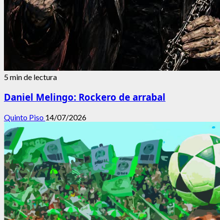
5 min de lectura
Daniel Melingo: Rockero de arrabal
Quinto Piso
14/07/2026