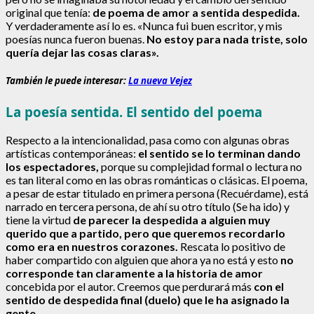
original que tenía:
de poema de amor a sentida despedida.
Y verdaderamente así lo es. «Nunca fui buen escritor, y mis
poesías nunca fueron buenas.
No estoy para nada triste, solo
quería dejar las cosas claras».
También le puede interesar:
La nueva Vejez
La poesía sentida. El sentido del poema
Respecto a la intencionalidad, pasa como con algunas obras
artísticas contemporáneas:
el sentido se lo terminan dando
los espectadores,
porque su complejidad formal o lectura no
es tan literal como en las obras románticas o clásicas. El poema,
a pesar de estar titulado en primera persona (Recuérdame), está
narrado en tercera persona, de ahí su otro título (Se ha ido) y
tiene la virtud
de parecer la despedida a alguien muy
querido que a partido,
pero que queremos recordarlo
como era en nuestros corazones.
Rescata lo positivo de
haber compartido con alguien que ahora ya no está y esto
no
corresponde tan claramente a la historia de amor
concebida por el autor. Creemos que perdurará más
con el
sentido de despedida final (duelo) que le ha asignado la
gente.