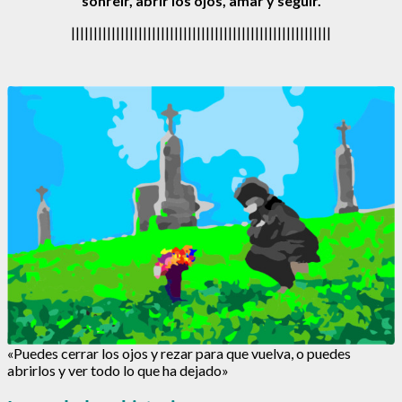
sonreír, abrir los ojos, amar y seguir.
||||||||||||||||||||||||||||||||||||||||||||||||||||||||||
«Puedes cerrar los ojos y rezar para que vuelva, o puedes
abrirlos y ver todo lo que ha dejado»