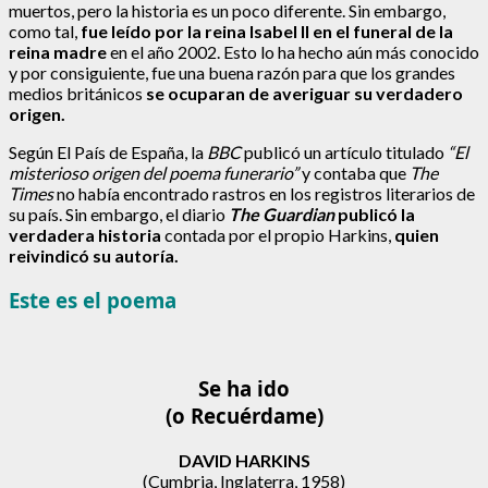
muertos, pero la historia es un poco diferente. Sin embargo,
como tal,
fue leído por la reina Isabel II en el funeral de la
reina madre
en el año 2002. Esto lo ha hecho aún más conocido
y por consiguiente, fue una buena razón para que los grandes
medios británicos
se ocuparan de averiguar su verdadero
origen.
Según El País de España, la
BBC
publicó un artículo titulado
“El
misterioso origen del poema funerario”
y contaba que
The
Times
no había encontrado rastros en los registros literarios de
su país. Sin embargo, el diario
The Guardian
publicó la
verdadera historia
contada por el propio Harkins,
quien
reivindicó su autoría.
Este es el poema
Se ha ido
(o Recuérdame)
DAVID HARKINS
(Cumbria, Inglaterra, 1958)