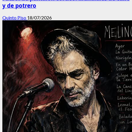
y de potrero
Quinto Piso
18/07/2026