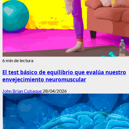
6 min de lectura
El test básico de equilibrio que evalúa nuestro
envejecimiento neuromuscular
John Brian Cubaque
28/04/2026