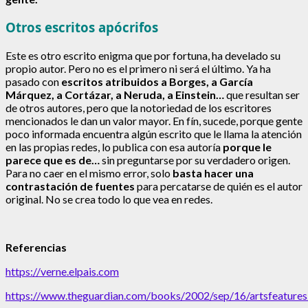
Otros escritos apócrifos
Este es otro escrito enigma que por fortuna, ha develado su
propio autor. Pero no es el primero ni será el último. Ya ha
pasado con
escritos atribuidos a Borges, a García
Márquez, a Cortázar, a Neruda, a Einstein…
que resultan ser
de otros autores, pero que la notoriedad de los escritores
mencionados le dan un valor mayor. En fín, sucede, porque gente
poco informada encuentra algún escrito que le llama la atención
en las propias redes, lo publica con esa autoría
porque le
parece que es de…
sin preguntarse por su verdadero origen.
Para no caer en el mismo error, solo
basta hacer una
contrastación de fuentes
para percatarse de quién es el autor
original. No se crea todo lo que vea en redes.
Referencias
https://verne.elpais.com
https://www.theguardian.com/books/2002/sep/16/artsfeatures