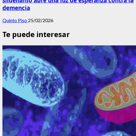
sildenafilo abre una luz de esperanza contra la
demencia
Quinto Piso
25/02/2026
Te puede interesar