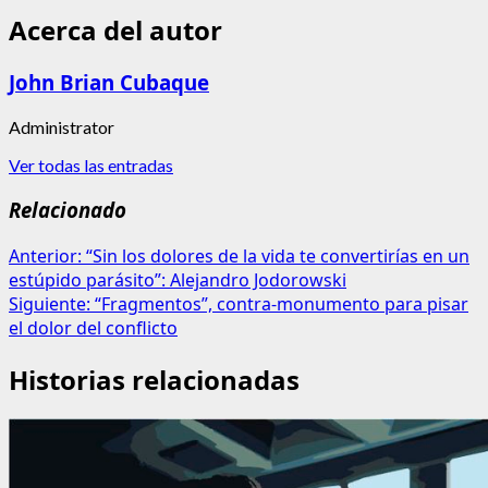
Acerca del autor
John Brian Cubaque
Administrator
Ver todas las entradas
Relacionado
Navegación
Anterior:
“Sin los dolores de la vida te convertirías en un
estúpido parásito”: Alejandro Jodorowski
de
Siguiente:
“Fragmentos”, contra-monumento para pisar
entradas
el dolor del conflicto
Historias relacionadas