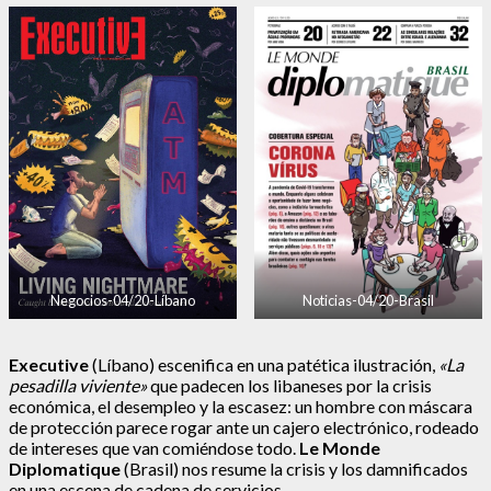
Negocios-04/20-Líbano
Noticias-04/20-Brasil
Executive
(Líbano) escenifica en una patética ilustración,
«La
pesadilla viviente»
que padecen los libaneses por la crisis
económica, el desempleo y la escasez: un hombre con máscara
de protección parece rogar ante un cajero electrónico, rodeado
de intereses que van comiéndose todo.
Le Monde
Diplomatique
(Brasil) nos resume la crisis y los damnificados
en una escena de cadena de servicios.