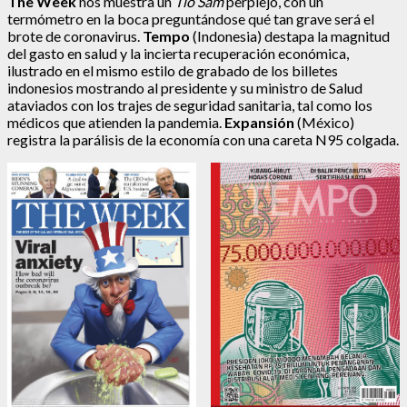
The Week
nos muestra un
Tio Sam
perplejo, con un
termómetro en la boca preguntándose qué tan grave será el
brote de coronavirus.
Tempo
(Indonesia) destapa la magnitud
del gasto en salud y la incierta recuperación económica,
ilustrado en el mismo estilo de grabado de los billetes
indonesios mostrando al presidente y su ministro de Salud
ataviados con los trajes de seguridad sanitaria, tal como los
médicos que atienden la pandemia.
Expansión
(México)
registra la parálisis de la economía con una careta N95 colgada.