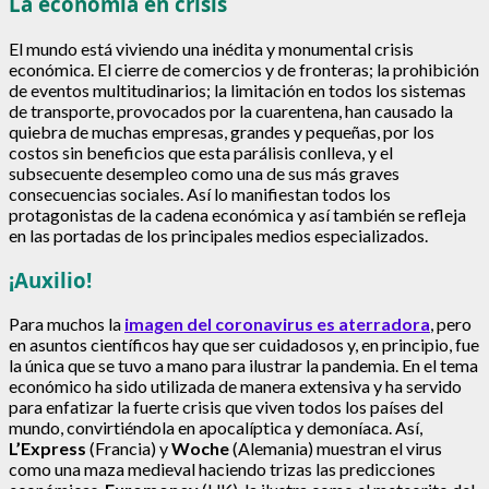
La economía en crisis
El mundo está viviendo una inédita y monumental crisis
económica. El cierre de comercios y de fronteras; la prohibición
de eventos multitudinarios; la limitación en todos los sistemas
de transporte, provocados por la cuarentena, han causado la
quiebra de muchas empresas, grandes y pequeñas, por los
costos sin beneficios que esta parálisis conlleva, y el
subsecuente desempleo como una de sus más graves
consecuencias sociales. Así lo manifiestan todos los
protagonistas de la cadena económica y así también se refleja
en las portadas de los principales medios especializados.
¡Auxilio!
Para muchos la
imagen del coronavirus es aterradora
, pero
en asuntos científicos hay que ser cuidadosos y, en principio, fue
la única que se tuvo a mano para ilustrar la pandemia. En el tema
económico ha sido utilizada de manera extensiva y ha servido
para enfatizar la fuerte crisis que viven todos los países del
mundo, convirtiéndola en apocalíptica y demoníaca. Así,
L’Express
(Francia) y
Woche
(Alemania) muestran el virus
como una maza medieval haciendo trizas las predicciones