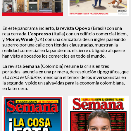
En este panorama incierto, la revista
Opovo
(Brasil) con una
reja cerrada,
L’espresso
(Italia) con un edificio comercial idem,
y
MoneyWeek
(UK) con una caricatura de un inglés paseando
su perro por una calle con tiendas clausuradas, muestran la
realidad comercial en la pandemia: el cierre obligado al que se
han visto abocados los comercios en todo el mundo.
La revista
Semana
(Colombia) resume la crisis en tres
portadas: anuncia en una primera, de resolución tipográfica, que
«La cosa está dura»
; menciona el temor de los inversionistas en
la segunda, y pide un salvavidas para la economía colombiana,
en la tercera.