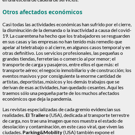
Otros afectados económicos
Casi todas las actividades económicas han sufrido por el cierre,
la disminución de la demanda o la inactividad a causa del covid-
19. La cuarentena ha hecho que los trabajadores se resguarden
en sus casas y las empresas no han tenido más remedio que
apelar al teletrabajo o al cierre, en algunos casos temporal y en
otras definitivo. Los servicios profesionales, las pequeñas o
grandes tiendas, ferreterías o comercio al por menor; el
transporte de carga y pasajeros, entre ellos el que más: el
transporte aéreo; el negocio inmobiliario y de construcción; los
eventos masivos y por consiguiente la enorme cantidad de
artistas, deportistas, músicos y los demás trabajos que se
derivan de esas actividades, han quedado cesantes. Aquí les
traemos sólo una pequeña parte de los muchos afectados
económicos que deja la pandemia.
Las revistas especializadas de cada gremio evidencian sus
realidades.
El Trailero
(USA), dedicada al transporte terrestre
de carga, nos trae una imagen que nos muestra el estado de
desolación y contaminación, en este caso viral, que viven las
ciudades.
Parking&Mobility
(USA) también expone el