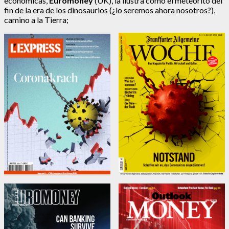
económicas,
Euromoney
(UK), la ilustra como el meteorito del
fin de la era de los dinosaurios (¿lo seremos ahora nosotros?),
camino a la Tierra;