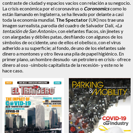
contraste de ciudad y espacios vacíos con relación a su negocio.
La crisis económica por el coronavirus o
Coronomics
como lo
están llamando en Inglaterra, se ha llevado por delante a casi
toda la economía mundial.
The
Spectator
(UK) nos trae una
imagen surrealista, parodia del cuadro de Salvador Dalí,
«La
tentación de San Antonio»
, con elefantes flacos, sin jinetes y
con alargadas y débiles patas, desfilando con algunos de los
símbolos de occidente, uno de ellos el obelisco, con el virus
adherido a su superficie; al fondo, de uno de los elefantes sale
dinero a montones y otro lleva una pila de papel higiénico. En
primer plano, un hombre desnudo -un petrolero en crisis- ofrece
dinero al oso -símbolo capitalista de la recesión- y este no le
hace caso.