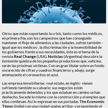
Otros que están soportando la crisis, tanto como los médicos,
en primera fila, son los campesinos que han conseguido
mantener el flujo de alimentos a las ciudades, sufren también -
igual que los médicos-, la discriminación y la insensibilidad de
los gobiernos frente a sus necesidades, éste es el tema de la
revista
Real Change
(USA).
Noticias
(Argentina) descubre la
inminente quiebra de los pequeños productores que, vaticina,
serán las próximas víctimas. Con un gran titular sobre un fondo
oscurecido de cifras y cuadros financieros y, abajo, surge
amenazante el coronavirus en azul.
Las empresa inmobiliarias -real estate, en inglés- vienen
sufriendo también su calvario: sus negocios están
prácticamente detenidos y los que estaban en camino se han
deshecho. Sucede lo mismo con la construcción y el empleo que
ellos conllevan. Así lo expresan en sus portadas
The Economic
Times
(India) con una ciudad «patas arriba» y proponiendo el