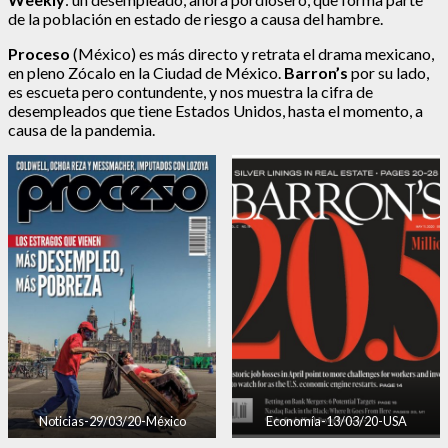
de la población en estado de riesgo a causa del hambre.
Proceso
(México) es más directo y retrata el drama mexicano,
en pleno Zócalo en la Ciudad de México.
Barron’s
por su lado,
es escueta pero contundente, y nos muestra la cifra de
desempleados que tiene Estados Unidos, hasta el momento, a
causa de la pandemia.
Noticias-29/03/20-México
Economía-13/03/20-USA