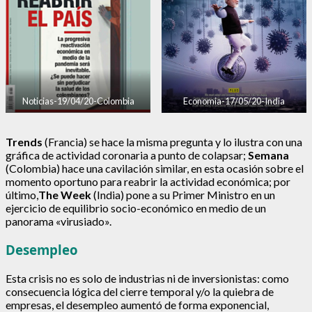
Noticias-19/04/20-Colombia
Economia-17/05/20-India
Trends
(Francia) se hace la misma pregunta y lo ilustra con una
gráfica de actividad coronaria a punto de colapsar;
Semana
(Colombia) hace una cavilación similar, en esta ocasión sobre el
momento oportuno para reabrir la actividad económica; por
último,
The Week
(India) pone a su Primer Ministro en un
ejercicio de equilibrio socio-económico en medio de un
panorama «virusiado».
Desempleo
Esta crisis no es solo de industrias ni de inversionistas: como
consecuencia lógica del cierre temporal y/o la quiebra de
empresas, el desempleo aumentó de forma exponencial,