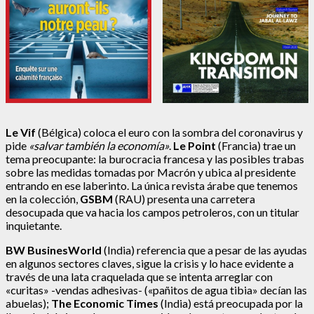
Le Vif
(Bélgica)
coloca el euro con la sombra del coronavirus y
pide
«salvar también la economía»
.
Le Point
(Francia) trae un
tema preocupante: la burocracia francesa y las posibles trabas
sobre las medidas tomadas por Macrón y ubica al presidente
entrando en ese laberinto. La única revista árabe que tenemos
en la colección,
GSBM
(RAU) presenta una carretera
desocupada que va hacia los campos petroleros, con un titular
inquietante.
BW BusinesWorld
(India) referencia que a pesar de las ayudas
en algunos sectores claves, sigue la crisis y lo hace evidente a
través de una lata craquelada que se intenta arreglar con
«curitas» -vendas adhesivas- («pañitos de agua tibia» decían las
abuelas);
The Economic Times
(India) está preocupada por la