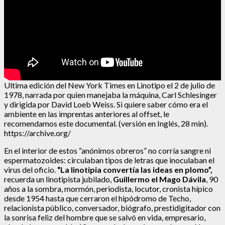
Ultima edición del New York Times en Linotipo el 2 de julio de
1978, narrada por quien manejaba la máquina, Carl Schlesinger
y dirigida por David Loeb Weiss. Si quiere saber cómo era el
ambiente en las imprentas anteriores al offset, le
recomendamos este documental. (versión en Inglés, 28 min).
https://archive.org/
En el interior de estos “anónimos obreros” no corría sangre ni
espermatozoides: circulaban tipos de letras que inoculaban el
virus del oficio.
“La linotipia convertía las ideas en plomo”,
recuerda un linotipista jubilado,
Guillermo el Mago Dávila
, 90
años a la sombra, mormón, periodista, locutor, cronista hípico
desde 1954 hasta que cerraron el hipódromo de Techo,
relacionista público, conversador, biógrafo, prestidigitador con
la sonrisa feliz del hombre que se salvó en vida, empresario,