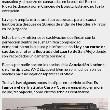
mausoleo y almuerzo de camaradas en la sede del Barrio
Ricaurte, donada por el Concejo de Bogotá. Este año no fue la
excepción
La vieja y amplia estructura fue recuperada para la causa
linotipística después de 20 años de andar de Herodes a Pilatos
en los juzgados.
Estos bellos y misteriosos cachivaches que lindan con la
perfección dentro de su magnífica complejidad,
democratizaron la cultura y la información.
Hoy son carne de
saudade, chatarra ilustrada del cuarto de San Alejo
donde
son recordados únicamente por nadie.
Bueno, por nadie no: por los socios de la
Asociación Nacional
de Linotipistas, ANDEL
, que si bien no son muchos, son los
machos para no dejar desaparecer el oficio.
Todavía hay algunos pocos linotipos en servicio activo.
Es
famoso el del Instituto Caro y Cuervo
empeñado en morir
de pie, trabajando, como ciertos árboles centenarios.