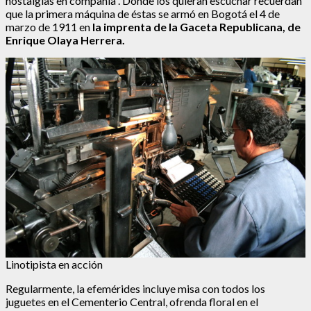
nostalgias en compañía”. Donde los quieran escuchar recuerdan
que la primera máquina de éstas se armó en Bogotá el 4 de
marzo de 1911 en
la imprenta de la Gaceta Republicana, de
Enrique Olaya Herrera.
Linotipista en acción
Regularmente, la efemérides incluye misa con todos los
juguetes en el Cementerio Central, ofrenda floral en el