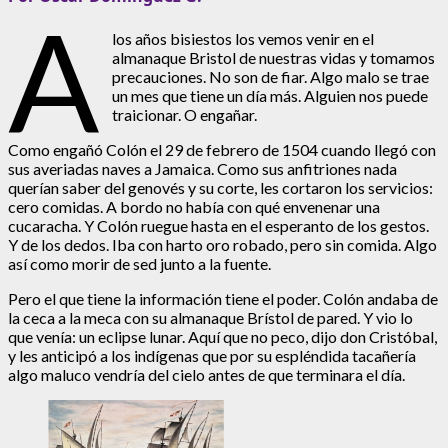
A
los años bisiestos los vemos venir en el
almanaque Bristol de nuestras vidas y tomamos
precauciones. No son de fiar. Algo malo se trae
un mes que tiene un día más. Alguien nos puede
traicionar. O engañar.
Como engañó Colón el 29 de febrero de 1504 cuando llegó con
sus averiadas naves a Jamaica. Como sus anfitriones nada
querían saber del genovés y su corte, les cortaron los servicios:
cero comidas. A bordo no había con qué envenenar una
cucaracha. Y Colón ruegue hasta en el esperanto de los gestos.
Y de los dedos. Iba con harto oro robado, pero sin comida. Algo
así como morir de sed junto a la fuente.
Pero el que tiene la información tiene el poder. Colón andaba de
la ceca a la meca con su almanaque Brístol de pared. Y vio lo
que venía: un eclipse lunar. Aquí que no peco, dijo don Cristóbal,
y les anticipó a los indígenas que por su espléndida tacañería
algo maluco vendría del cielo antes de que terminara el día.