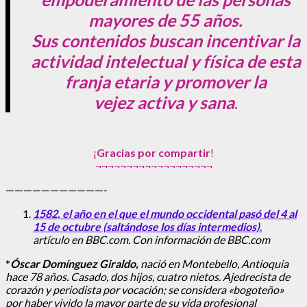
mayores de 55 años.
Sus contenidos buscan incentivar la
actividad
intelectual
y física
de esta
franja etaria y promover la
vejez
activa
y sana
.
¡
Gracias por compartir
!
¬¬¬¬¬¬¬¬¬¬¬¬¬¬¬¬¬¬¬
———————————-
1582, el año
en el que el mundo occidental pasó del 4 al
15 de octubre (saltándose los días intermedios)
.
artículo en BBC.com.
Con información de BBC.com
*
Óscar Domínguez Giraldo,
nació en Montebello, Antioquia
hace 78 años. Casado, dos hijos, cuatro nietos. Ajedrecista de
corazón y periodista por vocación; se considera «bogoteño»
por haber vivido la mayor parte de su vida profesional