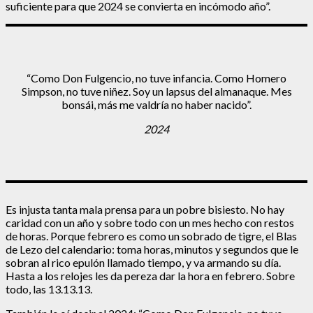
suficiente para que 2024 se convierta en incómodo año”.
“Como Don Fulgencio, no tuve infancia. Como Homero
Simpson, no tuve niñez. Soy un lapsus del almanaque. Mes
bonsái, más me valdría no haber nacido”.
2024
Es injusta tanta mala prensa para un pobre bisiesto. No hay
caridad con un año y sobre todo con un mes hecho con restos
de horas. Porque febrero es como un sobrado de tigre, el Blas
de Lezo del calendario: toma horas, minutos y segundos que le
sobran al rico epulón llamado tiempo, y va armando su día.
Hasta a los relojes les da pereza dar la hora en febrero. Sobre
todo, las 13.13.13.