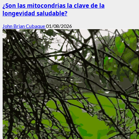
¿Son las mitocondrias la clave de la
longevidad saludable?
John Brian Cubaque
01/08/2026