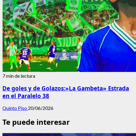
7 min de lectura
De goles y de Golazos:»La Gambeta» Estrada
en el Paralelo 38
Quinto Piso
20/06/2026
Te puede interesar