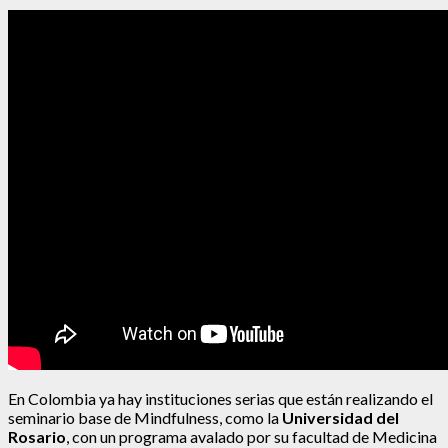
En Colombia ya hay instituciones serias que están realizando el
seminario base de Mindfulness, como la
Universidad del
Rosario
, con un programa avalado por su facultad de Medicina