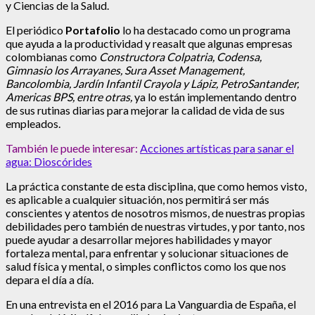
y Ciencias de la Salud.
El periódico
Portafolio
lo ha destacado como un programa
que ayuda a la productividad y reasalt que algunas empresas
colombianas como
Constructora Colpatria, Codensa,
Gimnasio los Arrayanes, Sura Asset Management,
Bancolombia, Jardín Infantil Crayola y Lápiz, PetroSantander,
Americas BPS, entre otras,
ya lo están implementando dentro
de sus rutinas diarias para mejorar la calidad de vida de sus
empleados.
También le puede interesar:
Acciones artísticas para sanar el
agua: Dioscórides
La práctica constante de esta disciplina, que como hemos visto,
es aplicable a cualquier situación, nos permitirá ser más
conscientes y atentos de nosotros mismos, de nuestras propias
debilidades pero también de nuestras virtudes, y por tanto, nos
puede ayudar a desarrollar mejores habilidades y mayor
fortaleza mental, para enfrentar y solucionar situaciones de
salud física y mental, o simples conflictos como los que nos
depara el día a día.
En una entrevista en el 2016 para La Vanguardia de España, el