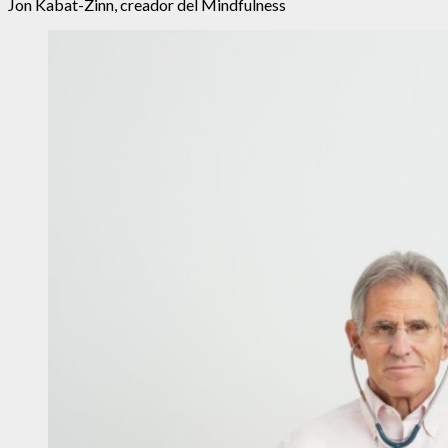
Jon Kabat-Zinn, creador del Mindfulness