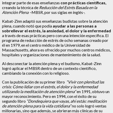
integrar parte de esas enseñanzas
con prácticas científicas,
creando la técnica de
Reducción del Estrés Basada en la
Atención Plena –
MBSR, por sus siglas en inglés
-.
Kabat-Zinn adaptó sus enseñanzas budistas sobre la atención
plena, cuando notó que podía
ayudar a las personas a
sobrellevar el estrés, la ansiedad, el dolor y la enfermedad
a través de esas prácticas pero con una intención específica. El
programa de reducción de estrés de ocho semanas creado por
él en 1979, en el centro médico de la Universidad de
Massachusetts, ahora es ofrecido por muchos centros médicos,
hospitales y organizaciones de mantenimiento de la salud.
Al desconectar la atención plena y el budismo, Kabat-Zinn
logró aplicar el MBSR dentro de un contexto científico,
cambiando la conexión con lo religioso.
Con la publicación de su primer libro
“Vivir con plenitud las
crisis: Cómo lidiar con el estrés, el dolor y la enfermedad
utilizando la meditación de atención plena”
en 1991, obtuvo un
mayor reconocimiento. Pero en 1994, con el éxito de su
segundo libro
“Dondequiera que vayas, ahí estás: meditación
de atención plena para la vida cotidiana”
no solo logró ventas
millonarias, sino que además, se abrieran más clínicas de su