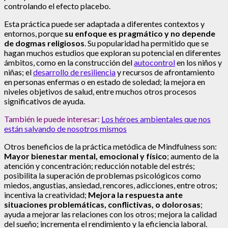
controlando el efecto placebo.
Esta práctica puede ser adaptada a diferentes contextos y
entornos, porque
su enfoque es pragmático y no depende
de dogmas religiosos
. Su popularidad ha permitido que se
hagan muchos estudios que exploran su potencial en diferentes
ámbitos, como en la construcción del
autocontrol
en los niños y
niñas; el
desarrollo de resiliencia
y recursos de afrontamiento
en personas enfermas o en estado de soledad; la mejora en
niveles objetivos de salud, entre muchos otros procesos
significativos de ayuda.
También le puede interesar:
Los héroes ambientales que nos
están salvando de nosotros mismos
Otros beneficios de la práctica metódica de Mindfulness son:
Mayor bienestar mental, emocional y físico
; aumento de la
atención y concentración; reducción notable del estrés;
posibilita la superación de problemas psicológicos como
miedos, angustias, ansiedad, rencores, adicciones, entre otros;
incentiva la creatividad;
Mejora la respuesta ante
situaciones problemáticas, conflictivas, o dolorosas
;
ayuda a mejorar las relaciones con los otros; mejora la calidad
del sueño; incrementa el rendimiento y la eficiencia laboral.