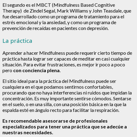
El segundo es el MBCT (Mindfulness Based Cognitive
Therapy)
de Zindel Segal, Mark Williams y John Teasdale, que
fue desarrollado como un programa de tratamiento para el
estrés emocional y la ansiedad, y como un programa de
prevención de recaídas en pacientes con depresión.
La práctica
Aprender a hacer Mindfulness puede requerir cierto tiempo de
práctica hasta lograr ser capaces de meditar en casi cualquier
situación. Para evitar frustraciones, es mejor ir poco a poco
pero
con conciencia plena
.
El sitio ideal para la práctica del Mindfulness puede ser
cualquiera en el que podamos sentirnos confortables,
procurando que no haya interferencias ni ruidos que impidan la
concentración. Es muy importante sentirse cómodos. Sentarse
en el suelo, o en una silla, con una posición básica en la que la
espalda esté en ángulo recto para facilitar la respiración.
Es recomendable asesorarse de profesionales
especializados para tener una práctica que se adecúe a
nuestras necesidades.