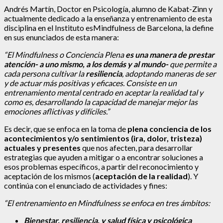
Andrés Martín, Doctor en Psicología, alumno de Kabat-Zinn y
actualmente dedicado a la enseñanza y entrenamiento de esta
disciplina en el Instituto esMindfulness de Barcelona, la define
en sus enunciados de esta manera:
“El Mindfulness o Conciencia Plena
es una manera de prestar
atención- a uno mismo, a los demás y al mundo-
que permite a
cada persona cultivar la
resiliencia
, adoptando maneras de ser
y de actuar más positivas y eficaces. Consiste en un
entrenamiento mental centrado en aceptar la realidad tal y
como es, desarrollando la capacidad de manejar mejor las
emociones aflictivas y difíciles.”
Es decir, que se enfoca en la toma de
plena conciencia de los
acontecimientos y/o sentimientos (ira, dolor, tristeza)
actuales y presentes
que nos afecten, para desarrollar
estrategias que ayuden a mitigar o a encontrar soluciones a
esos problemas específicos, a partir del reconocimiento y
aceptación de los mismos (
aceptación de la realidad
). Y
continúa con el enunciado de actividades y fines:
“El entrenamiento en Mindfulness se enfoca en tres ámbitos:
Bienestar, resiliencia, y salud física y psicológica