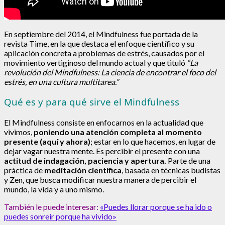
En septiembre del 2014, el Mindfulness fue portada de la
revista Time, en la que destaca el enfoque científico y su
aplicación concreta a problemas de estrés, causados por el
movimiento vertiginoso del mundo actual y que tituló
“La
revolución del Mindfulness: La ciencia de encontrar el foco del
estrés, en una cultura multitarea.”
Qué es y para qué sirve el Mindfulness
El Mindfulness consiste en enfocarnos en la actualidad que
vivimos,
poniendo una atención completa al momento
presente (aquí y ahora)
; estar en lo que hacemos, en lugar de
dejar vagar nuestra mente. Es percibir el presente con una
actitud de indagación, paciencia y apertura.
Parte de una
práctica de
meditación científica
, basada en técnicas budistas
y Zen, que busca modificar nuestra manera de percibir el
mundo, la vida y a uno mismo.
También le puede interesar:
«Puedes llorar porque se ha ido o
puedes sonreir porque ha vivido»