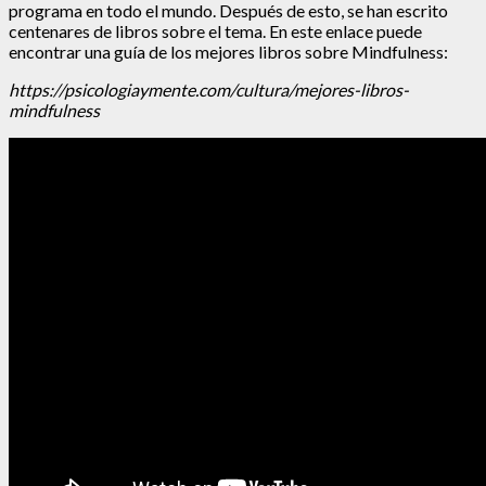
programa en todo el mundo. Después de esto, se han escrito
centenares de libros sobre el tema. En este enlace puede
encontrar una guía de los mejores libros sobre Mindfulness:
https://psicologiaymente.com/cultura/mejores-libros-
mindfulness