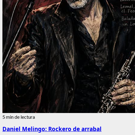
5 min de lectura
Daniel Melingo: Rockero de arrabal