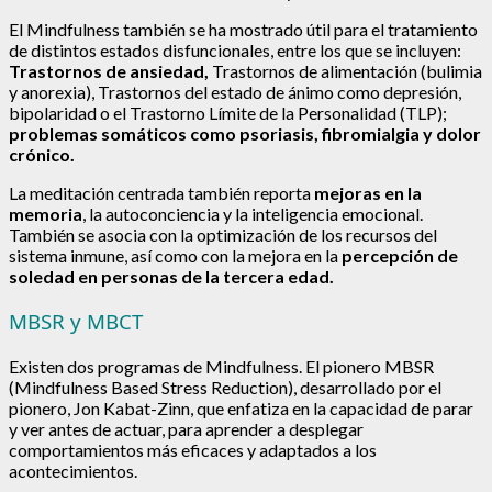
El Mindfulness también se ha mostrado útil para el tratamiento
de distintos estados disfuncionales, entre los que se incluyen:
Trastornos de ansiedad,
Trastornos de alimentación (bulimia
y anorexia), Trastornos del estado de ánimo como depresión,
bipolaridad o el Trastorno Límite de la Personalidad (TLP);
problemas somáticos como psoriasis, fibromialgia y dolor
crónico.
La meditación centrada también reporta
mejoras en la
memoria
, la autoconciencia y la inteligencia emocional.
También se asocia con la optimización de los recursos del
sistema inmune, así como con la mejora en la
percepción de
soledad en personas de la tercera edad.
MBSR y MBCT
Existen dos programas de Mindfulness. El pionero MBSR
(Mindfulness Based Stress Reduction), desarrollado por el
pionero, Jon Kabat-Zinn, que enfatiza en la capacidad de parar
y ver antes de actuar, para aprender a desplegar
comportamientos más eficaces y adaptados a los
acontecimientos.