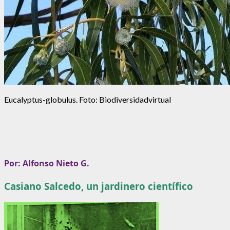
Eucalyptus-globulus. Foto: Biodiversidadvirtual
Por: Alfonso Nieto G.
Casiano Salcedo
, u
n jardinero científico