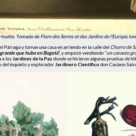
n Houtte. Tomado de
Flore des Serres et des Jardins de l’Europe,
tom
l Párraga y toman una casa en arriendo en la calle del
Chorro de S
 grande que hubo en Bogotá
”, y empezó vendiendo “
un canasto gra
 a los
Jardines de la Paz
donde se hicieron algunas pruebas de hib
 del inquieto y explorador
Jardinero Científico
don Casiano Salc