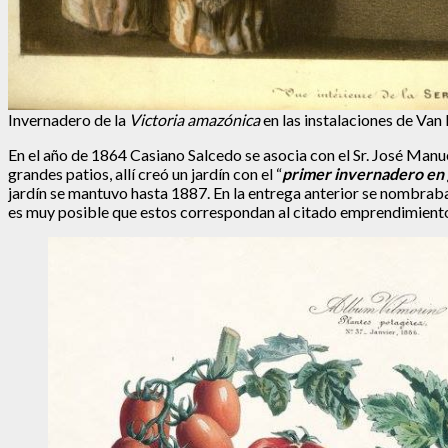
Invernadero de la
Victoria amazónica
en las instalaciones de Va
En el año de 1864 Casiano Salcedo se asocia con el Sr. José Manue
grandes patios, allí creó un jardín con el “
primer invernadero en
jardín se mantuvo hasta 1887. En la entrega anterior se nombraba
es muy posible que estos correspondan al citado emprendimiento