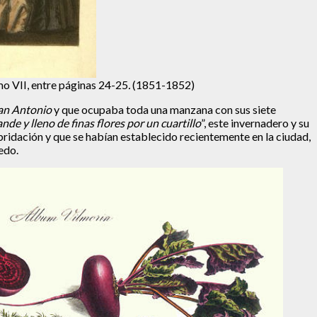
o VII, entre páginas 24-25
.
(1851-1852)
an Antonio
y que ocupaba toda una manzana con sus siete
nde y lleno de finas flores por un cuartillo
”, este invernadero y su
ridación y que se habían establecido recientemente en la ciudad,
edo.