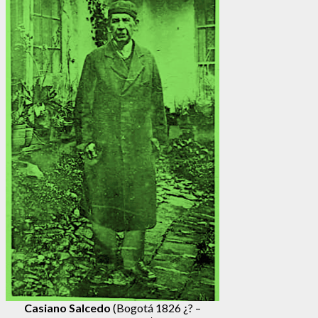
Casiano Salcedo
(Bogotá 1826 ¿? –