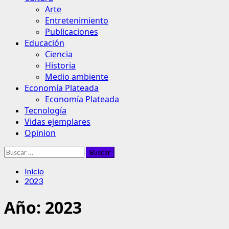
Arte
Entretenimiento
Publicaciones
Educación
Ciencia
Historia
Medio ambiente
Economía Plateada
Economía Plateada
Tecnología
Vidas ejemplares
Opinion
Buscar:
Inicio
2023
Año:
2023