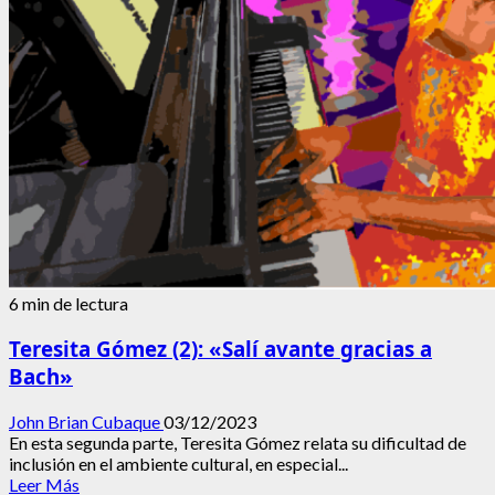
6 min de lectura
Teresita Gómez (2): «Salí avante gracias a
Bach»
John Brian Cubaque
03/12/2023
En esta segunda parte, Teresita Gómez relata su dificultad de
inclusión en el ambiente cultural, en especial...
Leer
Leer Más