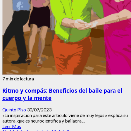
7 min de lectura
Ritmo y compás: Beneficios del baile para el
cuerpo y la mente
Quinto Piso
30/07/2023
«La inspiración para este artículo viene de muy lejos,» explica su
autora, que es neurocientífica y bailaora,...
Leer
Leer Más