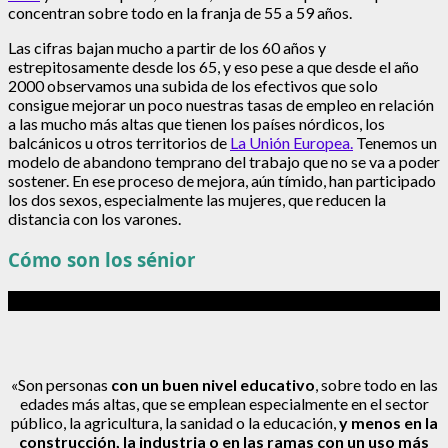
concentran sobre todo en la franja de 55 a 59 años.
Las cifras bajan mucho a partir de los 60 años y
estrepitosamente desde los 65, y eso pese a que desde el año
2000 observamos una subida de los efectivos que solo
consigue mejorar un poco nuestras tasas de empleo en relación
a las mucho más altas que tienen los países nórdicos, los
balcánicos u otros territorios de
La Unión
Europea.
Tenemos un
modelo de abandono temprano del trabajo que no se va a poder
sostener. En ese proceso de mejora, aún tímido, han participado
los dos sexos, especialmente las mujeres, que reducen la
distancia con los varones.
Cómo son los sénior
«Son personas
con un buen nivel educativo
, sobre todo en las
edades más altas, que se emplean especialmente en el sector
público, la agricultura, la sanidad o la educación,
y menos en la
construcción, la industria o en las ramas con un uso más