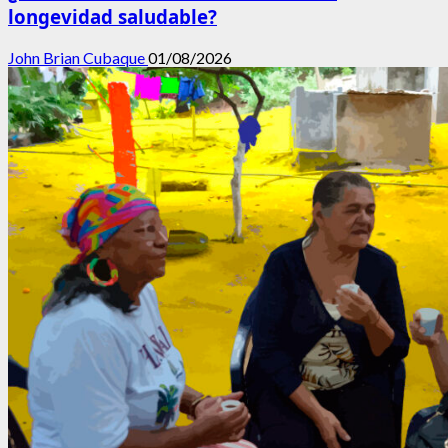
longevidad saludable?
John Brian Cubaque
01/08/2026