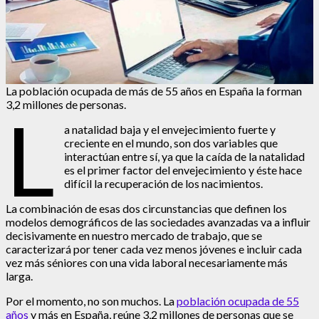
La población ocupada de más de 55 años en España la forman
3,2 millones de personas.
L
a natalidad baja y el envejecimiento fuerte y
creciente en el mundo, son dos variables que
interactúan entre sí, ya que la caída de la natalidad
es el primer factor del envejecimiento y éste hace
difícil la recuperación de los nacimientos.
La combinación de esas dos circunstancias que definen los
modelos demográficos de las sociedades avanzadas va a influir
decisivamente en nuestro mercado de trabajo, que se
caracterizará por tener cada vez menos jóvenes e incluir cada
vez más séniores con una vida laboral necesariamente más
larga.
Por el momento, no son muchos. La
población ocupada de 55
años
y más en España, reúne 3,2 millones de personas que se