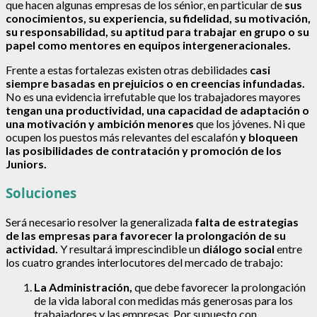
que hacen algunas empresas de los sénior, en particular de
sus
conocimientos, su experiencia, su fidelidad, su motivación,
su responsabilidad, su aptitud para trabajar en grupo o su
papel como mentores en equipos intergeneracionales.
Frente a estas fortalezas existen otras debilidades
casi
siempre basadas en prejuicios o en creencias infundadas.
No es una evidencia irrefutable que los trabajadores mayores
tengan una productividad, una capacidad de adaptación o
una motivación y ambición menores
que los jóvenes. Ni que
ocupen los puestos más relevantes del escalafón
y bloqueen
las posibilidades de contratación y promoción de los
Juniors.
Soluciones
Será necesario resolver la generalizada
falta de estrategias
de las empresas para favorecer la prolongación de su
actividad.
Y resultará imprescindible un
diálogo social
entre
los cuatro grandes interlocutores del mercado de trabajo:
La Administración,
que debe favorecer la prolongación
de la vida laboral con medidas más generosas para los
trabajadores y las empresas. Por supuesto con