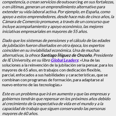
competencia, o crean servicios de
outsourcing
en sus fortalezas,
o en últimas, generan un emprendimiento alternativo para
extender su vida laboral activa. Por ejemplo, en España, como
apoyo a estos emprendedores, desde hace más de cinco años, la
Cámara de Comercio promueve, a través de un concurso que
incluye acompañamiento y apoyo económico, las mejores
iniciativas empresariales en mayores de 55 años.
Dado que los sistemas de pensiones y el cálculo de las edades
de jubilación fueron diseñados en otra época, los expertos
coinciden en su inviabilidad económica. Una de muchas
alternativas, la ofrece
Santiago Íñiguez de Onzoño
, Presidente
de IE University, en su libro
Global Leaders
: «Una de las
soluciones a la reinvención de la jubilación sería pensar, para los
mayores de 65 años, en trabajos con dedicación flexible,
parcial, enfocados a sus habilidades y características, que se
combinan con programas de formación, para adaptarse al
nuevo entorno de las tecnologías.»
Este es un problema que irá en aumento y que las empresas y
gobiernos tendrán que repensar en los próximos años debido
al crecimiento de la expectativa de vida en el mundo y a la
capacidad de trabajo que siguen conservando las personas
mayores de 60 años.