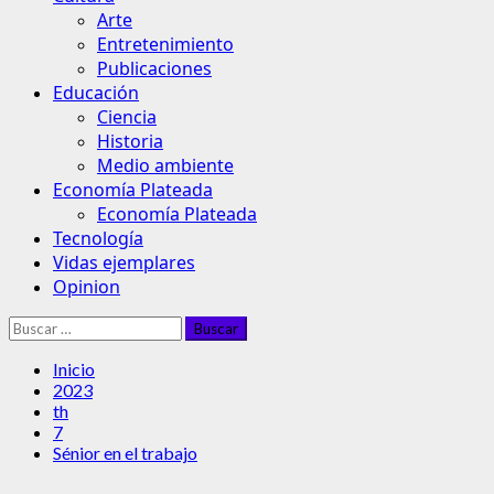
Arte
Entretenimiento
Publicaciones
Educación
Ciencia
Historia
Medio ambiente
Economía Plateada
Economía Plateada
Tecnología
Vidas ejemplares
Opinion
Buscar:
Inicio
2023
th
7
Sénior en el trabajo