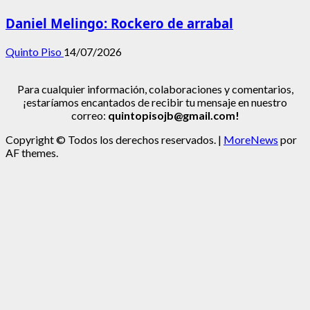
Daniel Melingo: Rockero de arrabal
Quinto Piso
14/07/2026
Para cualquier información, colaboraciones y comentarios,
¡estaríamos encantados de recibir tu mensaje en nuestro
correo:
quintopisojb@gmail.com!
Copyright © Todos los derechos reservados.
|
MoreNews
por
AF themes.