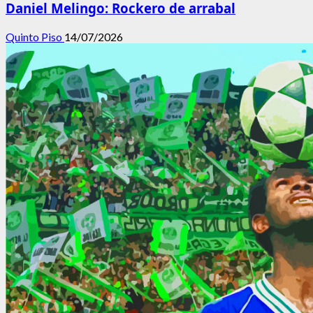
Daniel Melingo: Rockero de arrabal
Quinto Piso
14/07/2026