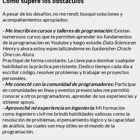
Cómo superé los obstáculos
A pesar de los desafíos, no me rendí; busqué soluciones y
acompañamientos apropiados:
–
Me inscribí en cursos y talleres de programación:
Existen
numerosos cursos que te permiten aprender los fundamentos
de la programación en Youtube y luego estudie
Data Science
en
Henry
y ahora estoy especializándome en
backend
en
Oracle
One
con
Alura
.
Practiqué de forma constante. La clave para dominar cualquier
habilidad es la práctica persistente. Dedico tiempo cada día a
escribir código, resolver problemas y trabajar en proyectos
personales.
–
Me conecté con la comunidad de programadores:
Participar
en comunidades en línea y eventos presenciales me permitió
conocer a otros programadores, aprender de sus experiencias y
obtener apoyo.
–
Aproveché mi experiencia en ingeniería:
Mi formación
como ingeniero civil me brindó habilidades valiosas como la
resolución de problemas, el pensamiento lógico y la capacidad
de análisis, las cuales son muy útiles en el mundo de la
programación.