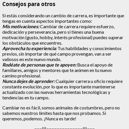
Consejos para otros
Si estás considerando un cambio de carrera, es importante que
tengas en cuenta aspectos importantes como:
Mis motivaciones:
Cambiar de carrera requiere esfuerzo,
dedicación y perseverancia, pero si tienes una buena
motivación (gusto, hobby, interés profesional) puedes superar
los obstáculos que encuentres.
Aprovecha tu experiencia:
Tus habilidades y conocimientos
previos, sin importar de qué campo provengan, van a ser
valiosos en este nuevo mundo.
Rodéate de personas que te apoyen:
Busca el apoyo de
familiares, amigos y mentores que te animen en tu nuevo
camino profesional.
Nunca dejes de aprender:
Cualquier carrera u oficio requiere
constante evolución, por lo que es importante mantenerse
actualizado con las nuevas herramientas tecnológicas y
tendencias en tu campo.
Cambiar no es fácil, somos animales de costumbres, pero no
sabemos nuestros límites hasta que nos probamos. Si
queremos, podemos. ¡Nunca es tarde!
¬¬¬|||¬¬¬¬¬¬¬¬¬¬¬¬¬¬|||¬¬¬