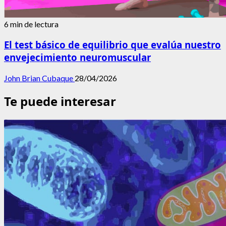
6 min de lectura
El test básico de equilibrio que evalúa nuestro
envejecimiento neuromuscular
John Brian Cubaque
28/04/2026
Te puede interesar