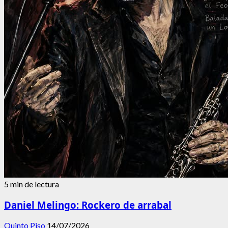
5 min de lectura
Daniel Melingo: Rockero de arrabal
Quinto Piso
14/07/2026