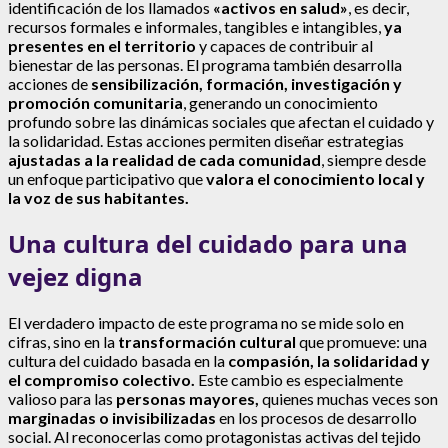
identificación de los llamados
«activos en salud»
, es decir,
recursos formales e informales, tangibles e intangibles,
ya
presentes en el territorio
y capaces de contribuir al
bienestar de las personas. El programa también desarrolla
acciones de
sensibilización, formación, investigación y
promoción comunitaria
, generando un conocimiento
profundo sobre las dinámicas sociales que afectan el cuidado y
la solidaridad. Estas acciones permiten diseñar estrategias
ajustadas a la realidad de cada comunidad
, siempre desde
un enfoque participativo que
valora el conocimiento local y
la voz de sus habitantes.
Una cultura del cuidado para una
vejez digna
El verdadero impacto de este programa no se mide solo en
cifras, sino en la
transformación cultural
que promueve: una
cultura del cuidado basada en la
compasión, la solidaridad y
el compromiso colectivo.
Este cambio es especialmente
valioso para las
personas mayores,
quienes muchas veces son
marginadas o invisibilizadas
en los procesos de desarrollo
social. Al reconocerlas como protagonistas activas del tejido