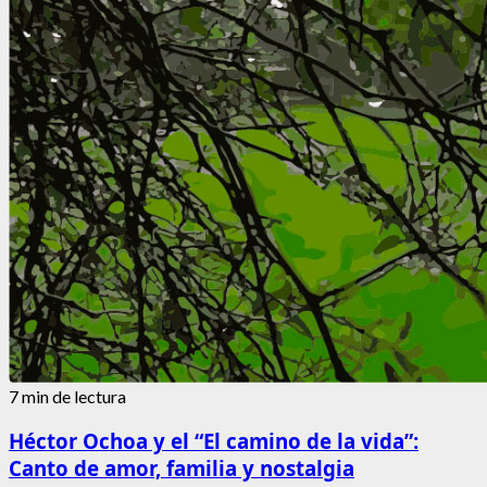
7 min de lectura
Héctor Ochoa y el “El camino de la vida”:
Canto de amor, familia y nostalgia