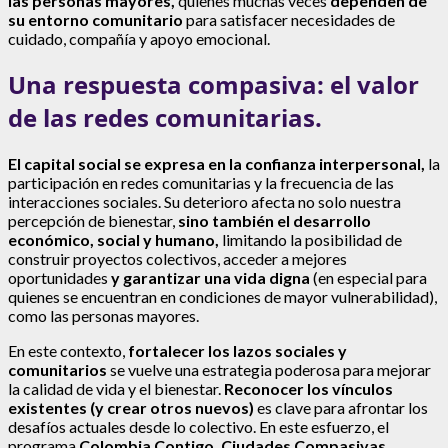
las personas mayores,
quienes muchas veces
dependen de
su entorno comunitario
para satisfacer necesidades de
cuidado, compañía y apoyo emocional.
Una respuesta compasiva: el valor
de las redes comunitarias.
El capital social se expresa en la confianza interpersonal,
la
participación en redes comunitarias y la frecuencia de las
interacciones sociales. Su deterioro afecta no solo nuestra
percepción de bienestar,
sino también el desarrollo
económico, social y humano,
limitando la posibilidad de
construir proyectos colectivos, acceder a mejores
oportunidades
y garantizar una vida digna
(en especial para
quienes se encuentran en condiciones de mayor vulnerabilidad),
como las personas mayores.
En este contexto,
fortalecer los lazos sociales y
comunitarios
se vuelve una estrategia poderosa para mejorar
la calidad de vida y el bienestar.
Reconocer los vínculos
existentes (y crear otros nuevos)
es clave para afrontar los
desafíos actuales desde lo colectivo. En este esfuerzo, el
programa
Colombia Contigo, Ciudades Compasivas,