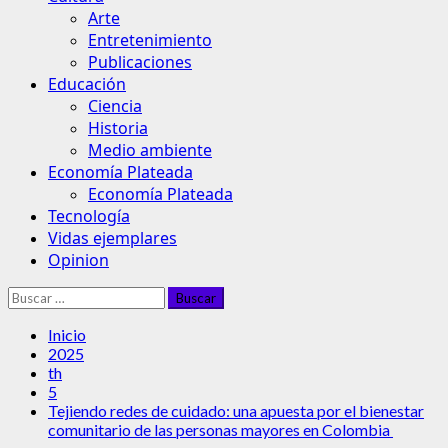
Arte
Entretenimiento
Publicaciones
Educación
Ciencia
Historia
Medio ambiente
Economía Plateada
Economía Plateada
Tecnología
Vidas ejemplares
Opinion
Buscar:
Inicio
2025
th
5
Tejiendo redes de cuidado: una apuesta por el bienestar
comunitario de las personas mayores en Colombia