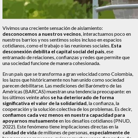
Vivimos una creciente sensación de aislamiento:
desconocemos a nuestros vecinos
, interactuamos poco en
nuestros barrios y nos sentimos solos incluso en espacios
cotidianos, como el trabajo o las reuniones sociales.
Esta
desconexión debilita el capital social del país
, ese
entramado de relaciones, confianzas y redes que permite que
una sociedad funcione de manera cohesionada.
En un país que se transforma a gran velocidad como Colombia,
los lazos que históricamente nos han unido como sociedad
parecen debilitarse. Las mediciones del Barómetro de las
Américas (BARCAS) muestran una tendencia preocupante: en
los últimos veinte años
se ha deteriorado de forma
significativa el valor de la solidaridad
, la confianza, la
cooperación y la solución colectiva de los problemas. Es decir,
confiamos cada vez menos en nuestra capacidad para
apoyarnos mutuamente
en los desafíos cotidianos (PNUD,
2022). Este fenómeno tiene implicaciones directas en la
calidad de vida
de millones de personas,
especialmente de