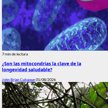
7 min de lectura
¿Son las mitocondrias la clave de la
longevidad saludable?
John Brian Cubaque
01/08/2026