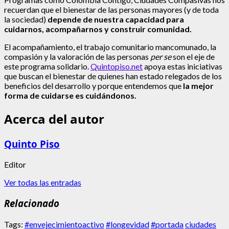
recuerdan que el bienestar de las personas mayores (y de toda
la sociedad)
depende de nuestra capacidad para
cuidarnos, acompañarnos y construir comunidad.
El acompañamiento, el trabajo comunitario mancomunado, la
compasión y la valoración de las personas
per se
son el eje de
este programa solidario.
Quintopiso.net
apoya estas iniciativas
que buscan el bienestar de quienes han estado relegados de los
beneficios del desarrollo y porque entendemos que
la mejor
forma de cuidarse es cuidándonos.
Acerca del autor
Quinto Piso
Editor
Ver todas las entradas
Relacionado
Tags:
#envejecimientoactivo
#longevidad
#portada
ciudades