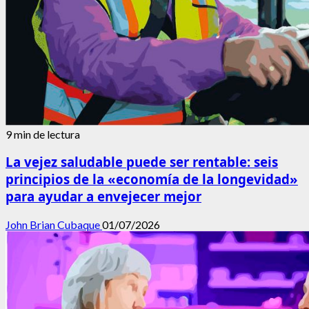
9 min de lectura
La vejez saludable puede ser rentable: seis
principios de la «economía de la longevidad»
para ayudar a envejecer mejor
John Brian Cubaque
01/07/2026