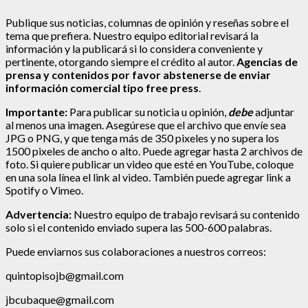
Publique sus noticias, columnas de opinión y reseñas sobre el
tema que prefiera. Nuestro equipo editorial revisará la
información y la publicará si lo considera conveniente y
pertinente, otorgando siempre el crédito al autor.
Agencias de
prensa y contenidos por favor abstenerse de enviar
información comercial tipo free press
.
Importante:
Para publicar su noticia u opinión,
debe
adjuntar
al menos una imagen. Asegúrese que el archivo que envíe sea
JPG o PNG, y que tenga más de 350 pixeles y no supera los
1500 pixeles de ancho o alto. Puede agregar hasta 2 archivos de
foto. Si quiere publicar un video que esté en YouTube, coloque
en una sola línea el link al video. También puede agregar link a
Spotify o Vimeo.
Advertencia:
Nuestro equipo de trabajo revisará su contenido
solo si el contenido enviado supera las 500-600 palabras.
Puede enviarnos sus colaboraciones a nuestros correos:
quintopisojb@gmail.com
jbcubaque@gmail.com