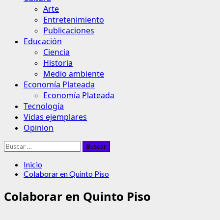
Arte
Entretenimiento
Publicaciones
Educación
Ciencia
Historia
Medio ambiente
Economía Plateada
Economía Plateada
Tecnología
Vidas ejemplares
Opinion
Buscar:
Inicio
Colaborar en Quinto Piso
Colaborar en Quinto Piso