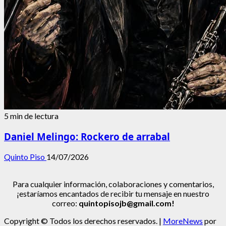
5 min de lectura
Daniel Melingo: Rockero de arrabal
Quinto Piso
14/07/2026
Para cualquier información, colaboraciones y comentarios,
¡estaríamos encantados de recibir tu mensaje en nuestro
correo:
quintopisojb@gmail.com!
Copyright © Todos los derechos reservados.
|
MoreNews
por