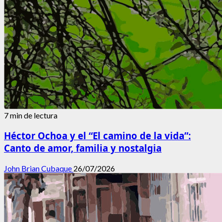
7 min de lectura
Héctor Ochoa y el “El camino de la vida”:
Canto de amor, familia y nostalgia
John Brian Cubaque
26/07/2026