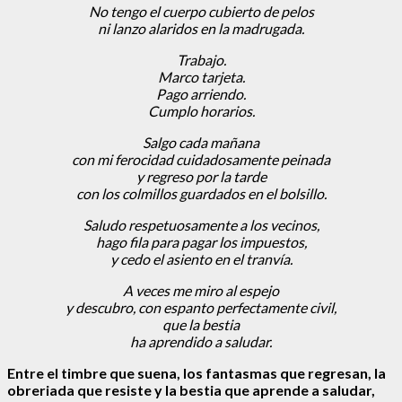
No tengo el cuerpo cubierto de pelos
ni lanzo alaridos en la madrugada.
Trabajo.
Marco tarjeta.
Pago arriendo.
Cumplo horarios.
Salgo cada mañana
con mi ferocidad cuidadosamente peinada
y regreso por la tarde
con los colmillos guardados en el bolsillo.
Saludo respetuosamente a los vecinos,
hago fila para pagar los impuestos,
y cedo el asiento en el tranvía.
A veces me miro al espejo
y descubro, con espanto perfectamente civil,
que la bestia
ha aprendido a saludar.
Entre el timbre que suena, los fantasmas que regresan, la
obreriada que resiste y la bestia que aprende a saludar,