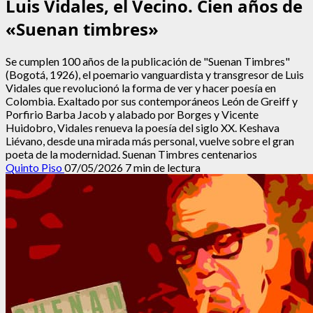
Luis Vidales, el Vecino. Cien años de
«Suenan timbres»
Se cumplen 100 años de la publicación de "Suenan Timbres"
(Bogotá, 1926), el poemario vanguardista y transgresor de Luis
Vidales que revolucionó la forma de ver y hacer poesía en
Colombia. Exaltado por sus contemporáneos León de Greiff y
Porfirio Barba Jacob y alabado por Borges y Vicente
Huidobro, Vidales renueva la poesía del siglo XX. Keshava
Liévano, desde una mirada más personal, vuelve sobre el gran
poeta de la modernidad. Suenan Timbres centenarios
Quinto Piso
07/05/2026
7 min de lectura