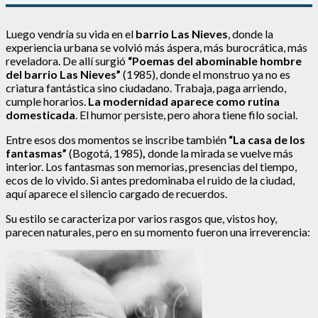
Luego vendría su vida en el
barrio Las Nieves
, donde la
experiencia urbana se volvió más áspera, más burocrática, más
reveladora. De allí surgió
“Poemas del abominable hombre
del barrio Las Nieves”
(1985), donde el monstruo ya no es
criatura fantástica sino ciudadano. Trabaja, paga arriendo,
cumple horarios.
La modernidad aparece como rutina
domesticada
. El humor persiste, pero ahora tiene filo social.
Entre esos dos momentos se inscribe también
“La casa de los
fantasmas”
(Bogotá, 1985)
,
donde la mirada se vuelve más
interior. Los fantasmas son memorias, presencias del tiempo,
ecos de lo vivido. Si antes predominaba el ruido de la ciudad,
aquí aparece el silencio cargado de recuerdos.
Su estilo se caracteriza por varios rasgos que, vistos hoy,
parecen naturales, pero en su momento fueron una irreverencia: