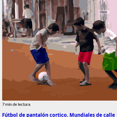
7 min de lectura
Fútbol de pantalón cortico. Mundiales de calle