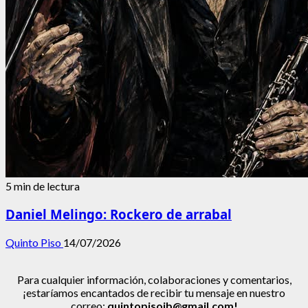
5 min de lectura
Daniel Melingo: Rockero de arrabal
Quinto Piso
14/07/2026
Para cualquier información, colaboraciones y comentarios,
¡estaríamos encantados de recibir tu mensaje en nuestro
correo:
quintopisojb@gmail.com!