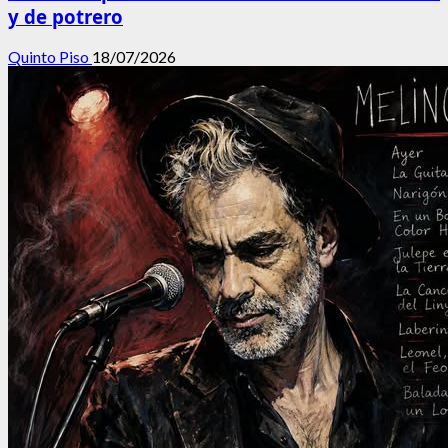
y de potrero
Quinto Piso
18/07/2026