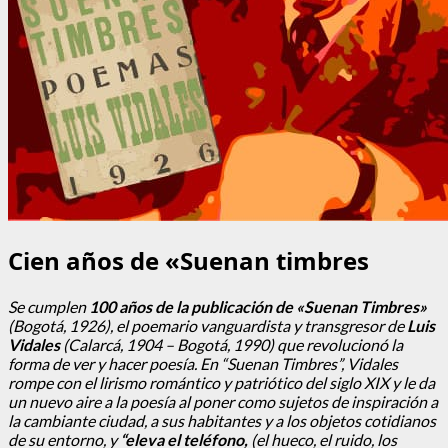
Cien años de «Suenan timbres
Se cumplen
100 años de la publicación de «Suenan Timbres»
(Bogotá, 1926), el poemario
vanguardista
y transgresor de
Luis
Vidales
(Calarcá, 1904 – Bogotá, 1990) que revolucionó la
forma de ver y hacer poesía. En “Suenan Timbres”, Vidales
rompe con el lirismo romántico y patriótico del siglo XIX y
le da
un nuevo aire a la poesía
al poner como sujetos de inspiración a
la cambiante ciudad, a sus habitantes y a los objetos cotidianos
de su entorno, y
“eleva el teléfono,
(el hueco, el ruido, los