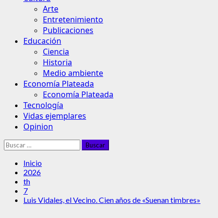
Arte
Entretenimiento
Publicaciones
Educación
Ciencia
Historia
Medio ambiente
Economía Plateada
Economía Plateada
Tecnología
Vidas ejemplares
Opinion
Buscar:
Inicio
2026
th
7
Luis Vidales, el Vecino. Cien años de «Suenan timbres»