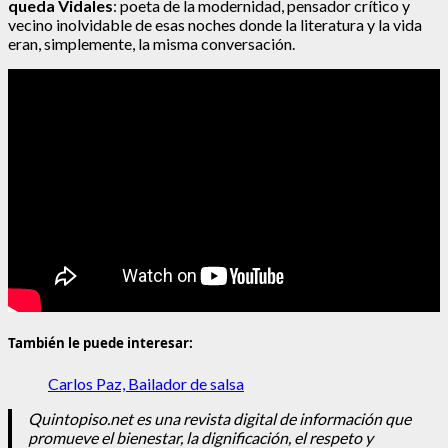
queda Vidales
: poeta de la modernidad, pensador crítico y
vecino inolvidable de esas noches donde la literatura y la vida
eran, simplemente, la misma conversación.
También le puede interesar:
Carlos Paz, Bailador de salsa
Quintopiso.net es una revista digital de información que
promueve el bienestar, la dignificación, el respeto y