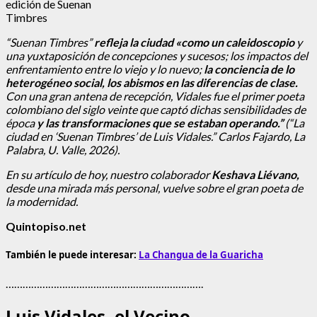
edición de Suenan
Timbres
“Suenan Timbres”
refleja la ciudad «como un caleidoscopio
y
una yuxtaposición de concepciones y sucesos; los impactos del
enfrentamiento entre lo viejo y lo nuevo;
la conciencia de lo
heterogéneo social, los abismos en las diferencias de clase.
Con una gran antena de recepción, Vidales fue el primer poeta
colombiano del siglo veinte que captó dichas sensibilidades de
época
y las transformaciones que se estaban operando.”
(“La
ciudad en ‘Suenan Timbres’ de Luis Vidales.” Carlos Fajardo, La
Palabra, U. Valle, 2026).
En su artículo de hoy, nuestro colaborador
Keshava Liévano,
desde una mirada más personal, vuelve sobre el gran poeta de
la modernidad.
Quintopiso.net
También le puede interesar:
La Changua de la Guaricha
…………………………………………………………….
Luis Vidales, el Vecino