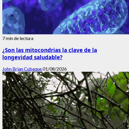
7 min de lectura
¿Son las mitocondrias la clave de la
longevidad saludable?
John Brian Cubaque
01/08/2026