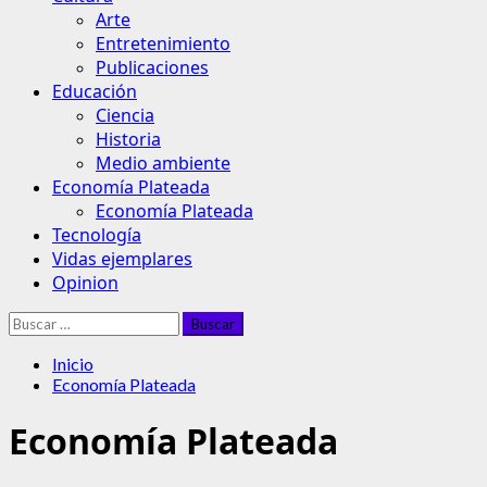
Arte
Entretenimiento
Publicaciones
Educación
Ciencia
Historia
Medio ambiente
Economía Plateada
Economía Plateada
Tecnología
Vidas ejemplares
Opinion
Buscar:
Inicio
Economía Plateada
Economía Plateada